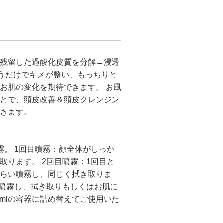
残留した過酸化皮質を分解→浸透
使うだけでキメが整い、もっちりと
お肌の変化を期待できます。 お風
とで、頭皮改善＆頭皮クレンジン
きます。
霧。 1回目噴霧：顔全体がしっか
取ります。 2回目噴霧：1回目と
らい噴霧し、同じく拭き取りま
に噴霧し、拭き取りもしくはお肌に
0mlの容器に詰め替えてご使用いた