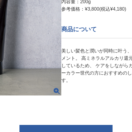
内容量：200g
参考価格：¥3,800(税込¥4,180)
商品について
美しい髪色と潤いが同時に叶う、
メント。 高ミネラルアルカリ還
しているため、 ケアをしながら
ーカラー世代の方におすすめのし
す。