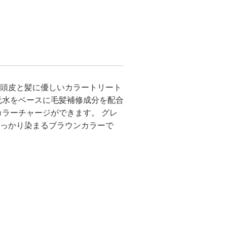
頭皮と髪に優しいカラートリート
元水をベースに毛髪補修成分を配合
カラーチャージができます。 グレ
っかり染まるブラウンカラーで