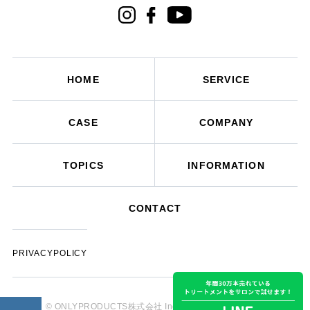
HOME
SERVICE
CASE
COMPANY
TOPICS
INFORMATION
CONTACT
PRIVACYPOLICY
© ONLYPRODUCTS株式会社 Inc. All Rights Reserved.