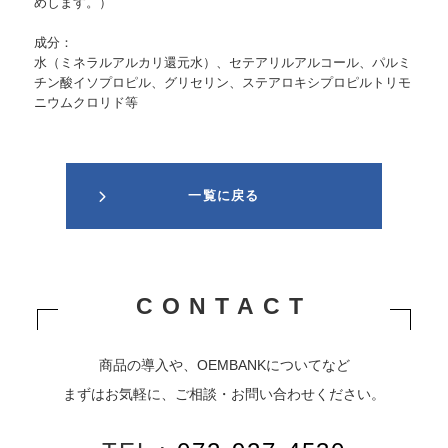
めします。）
成分：
水（ミネラルアルカリ還元水）、セテアリルアルコール、パルミ
チン酸イソプロピル、グリセリン、ステアロキシプロピルトリモ
ニウムクロリド等
一覧に戻る
CONTACT
商品の導入や、OEMBANKについてなど
まずはお気軽に、ご相談・お問い合わせください。