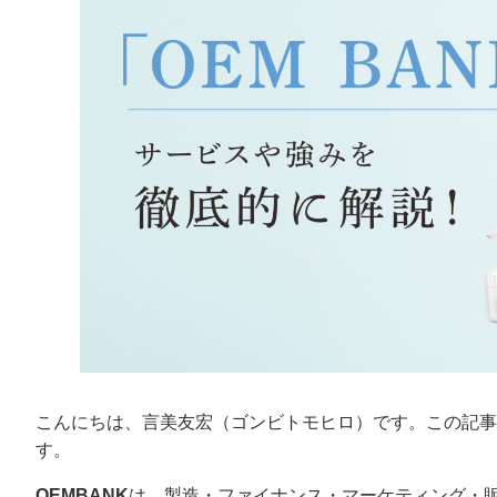
こんにちは、言美友宏（ゴンビトモヒロ）です。この記事で
す。
OEMBANK
は、製造・ファイナンス・マーケティング・