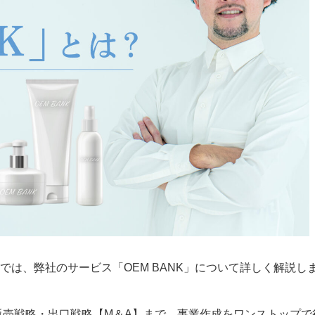
は、弊社のサービス「OEM BANK」について詳しく解説し
販売戦略・出口戦略【M＆A】まで、事業作成をワンストップで