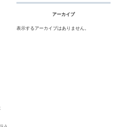
アーカイブ
表示するアーカイブはありません。
ま
行う