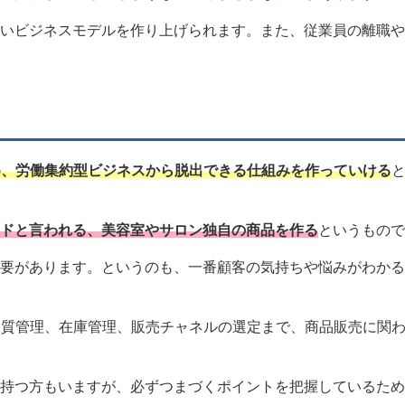
いビジネスモデルを作り上げられます。また、従業員の離職や
め、労働集約型ビジネスから脱出できる仕組みを作っていける
ドと言われる、美容室やサロン独自の商品を作る
というもので
要があります。というのも、一番顧客の気持ちや悩みがわかる
、品質管理、在庫管理、販売チャネルの選定まで、商品販売に関
持つ方もいますが、必ずつまづくポイントを把握しているため