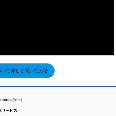
について詳しく聞いてみる
ntents
[
hide
]
るサービス