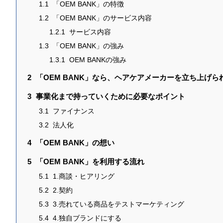
1.1
「OEM BANK」の特徴
1.2
「OEM BANK」のサービス内容
1.2.1
サービス内容
1.3
「OEM BANK」の強み
1.3.1
OEM BANKの強み
2
「OEM BANK」なら、ヘアケアメーカーを立ち上げら
3
事業化まで持っていくために必要なポイント
3.1
ファイナンス
3.2
法人化
4
「OEM BANK」の想い
5
「OEM BANK」を利用する流れ
5.1
1.商談・ヒアリング
5.2
2.契約
5.3
3.売れている商品をテストマーケティング
5.4
4.独自ブランドにする