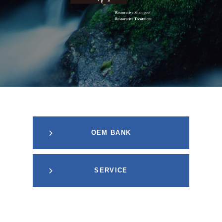
OEM BANK
SERVICE